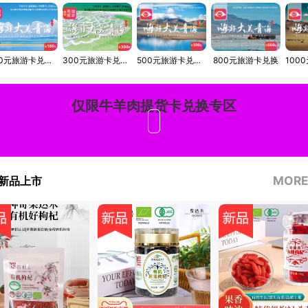
100元旅游卡兑换组
300元旅游卡兑换组
500元旅游卡兑换组
800元旅游卡兑换
仅限牛羊肉提货卡兑换专区
MORE
新品上市